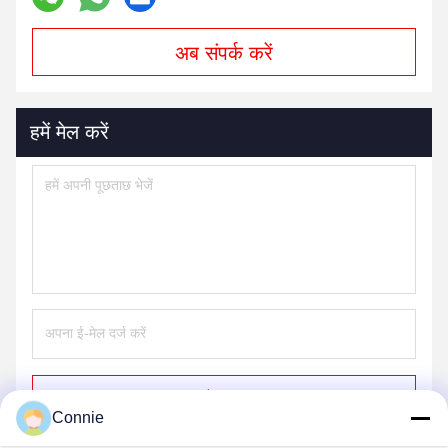
अब संपर्क करें
हमें मेल करें
भेजना
Connie