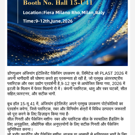
डोंगगुआन अंजियांग इंटेलिजेंट पैकेजिंग उपकरण कं, लिमिटेड को PLAST 2026 में
अपनी भागीदारी की घोषणा करते हुए प्रसन्नता हो रही है, जो प्रमुख अंतरराष्ट्रीय
प्लास्टिक और रबर उद्योग प्रदर्शनी है,9-12 जून से आयोजित किया गया, 2026 में
इटली के मिलान में फेयर मिलानो रो में। कंपनी प्लास्टिक, धातु और रबर घटकों, सील
सहित,फास्टनर, और सटीक भागों.
बूथ हॉल 15-यू 41 में, अंजियांग इंटेलिजेंट अपने प्रमुख उपकरण पोर्टफोलियो का
प्रदर्शन करेगा, जिसे प्लास्टिक, रबर और विनिर्माण क्षेत्रों में विविध उत्पादन जरूरतों
को पूरा करने के लिए डिज़ाइन किया गया हैः
सील गिनती और पैकेजिंग मशीनः रबर और प्लास्टिक सील के स्वचालित हैंडलिंग के
लिए अनुकूलित, औद्योगिक सील अनुप्रयोगों के लिए सटीक गिनती और पैकेजिंग
सुनिश्चित करना।
लो ड्रॉप काउंटिंग और पैकेजिंग मशीनः नाजुक या आसानी से क्षतिग्रस्त भागों के लिए