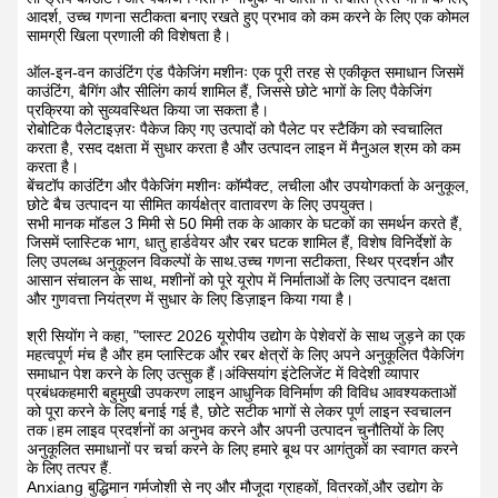
आदर्श, उच्च गणना सटीकता बनाए रखते हुए प्रभाव को कम करने के लिए एक कोमल
सामग्री खिला प्रणाली की विशेषता है।
ऑल-इन-वन काउंटिंग एंड पैकेजिंग मशीनः एक पूरी तरह से एकीकृत समाधान जिसमें
काउंटिंग, बैगिंग और सीलिंग कार्य शामिल हैं, जिससे छोटे भागों के लिए पैकेजिंग
प्रक्रिया को सुव्यवस्थित किया जा सकता है।
रोबोटिक पैलेटाइज़रः पैकेज किए गए उत्पादों को पैलेट पर स्टैकिंग को स्वचालित
करता है, रसद दक्षता में सुधार करता है और उत्पादन लाइन में मैनुअल श्रम को कम
करता है।
बेंचटॉप काउंटिंग और पैकेजिंग मशीनः कॉम्पैक्ट, लचीला और उपयोगकर्ता के अनुकूल,
छोटे बैच उत्पादन या सीमित कार्यक्षेत्र वातावरण के लिए उपयुक्त।
सभी मानक मॉडल 3 मिमी से 50 मिमी तक के आकार के घटकों का समर्थन करते हैं,
जिसमें प्लास्टिक भाग, धातु हार्डवेयर और रबर घटक शामिल हैं, विशेष विनिर्देशों के
लिए उपलब्ध अनुकूलन विकल्पों के साथ.उच्च गणना सटीकता, स्थिर प्रदर्शन और
आसान संचालन के साथ, मशीनों को पूरे यूरोप में निर्माताओं के लिए उत्पादन दक्षता
और गुणवत्ता नियंत्रण में सुधार के लिए डिज़ाइन किया गया है।
श्री सियोंग ने कहा, "प्लास्ट 2026 यूरोपीय उद्योग के पेशेवरों के साथ जुड़ने का एक
महत्वपूर्ण मंच है और हम प्लास्टिक और रबर क्षेत्रों के लिए अपने अनुकूलित पैकेजिंग
समाधान पेश करने के लिए उत्सुक हैं।अंक्सियांग इंटेलिजेंट में विदेशी व्यापार
प्रबंधकहमारी बहुमुखी उपकरण लाइन आधुनिक विनिर्माण की विविध आवश्यकताओं
को पूरा करने के लिए बनाई गई है, छोटे सटीक भागों से लेकर पूर्ण लाइन स्वचालन
तक।हम लाइव प्रदर्शनों का अनुभव करने और अपनी उत्पादन चुनौतियों के लिए
अनुकूलित समाधानों पर चर्चा करने के लिए हमारे बूथ पर आगंतुकों का स्वागत करने
के लिए तत्पर हैं.
Anxiang बुद्धिमान गर्मजोशी से नए और मौजूदा ग्राहकों, वितरकों,और उद्योग के