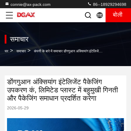
connie@ax-pack.com
86--18929294698
बोली
समाचार
>
>
घर
समाचार
कंपनी के बारे में समाचार डोंगगुआन अंक्सियांग इंटेलिजेंट पैकेजिंग उपकरण कं, लिमिटेड प्लास्ट में बहुमुखी गिनती और पैकेजिंग समाधान प्रदर्शित करेगा
डोंगगुआन अंक्सियांग इंटेलिजेंट पैकेजिंग
उपकरण कं, लिमिटेड प्लास्ट में बहुमुखी गिनती
और पैकेजिंग समाधान प्रदर्शित करेगा
2026-05-29