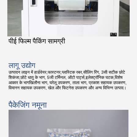
पीई फिल्म पैकिंग सामग्री
लागू उद्योग
उत्पादन लाइन में हार्डवेयर,फास्टनर,प्लास्टिक रबर,सीलिंग रिंग, 3सी सटीक छोटे
शिकंजा,छोटे धातु के भाग, 5जी टर्मिनल, ऑटो पार्ट्स,इलेक्ट्रॉनिक घटक,विशेष
आकार के भागखिलौना भाग, घरेलू उपकरण, ताला भाग, प्रकाश सहायक उपकरण,
विमानन सहायक उपकरण, खेल और फिटनेस उपकरण और अन्य विभिन्न उत्पाद।
पैकेजिंग नमूना