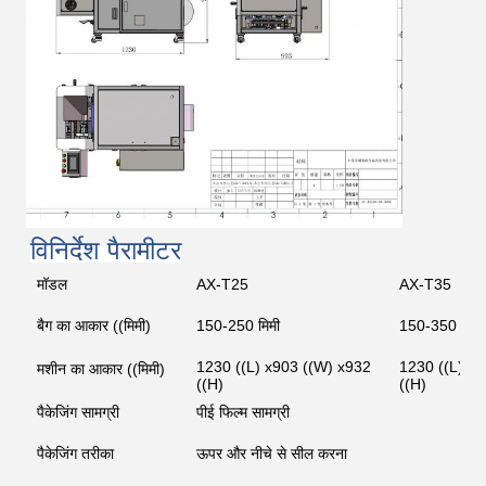
विनिर्देश पैरामीटर
मॉडल
AX-T25
AX-T35
बैग का आकार ((मिमी)
150-250 मिमी
150-350 मिमी
1230 ((L) x903 ((W) x932
1230 ((L) x
मशीन का आकार ((मिमी)
((H)
((H)
पैकेजिंग सामग्री
पीई फिल्म सामग्री
पैकेजिंग तरीका
ऊपर और नीचे से सील करना