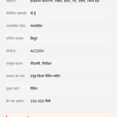
आवेदन:
हार्डवेयर फास्टनर, स्क्रू, बोल्ट, नट, वॉशर, जिपर हेड
पैकेजिंग सामग्री:
पी.ई
स्वचालित ग्रेड:
स्वचालित
प्रेरित प्रकार:
विद्युत
वोल्टेज:
AC220V
प्रमुख घटक:
पीएलसी, सिलेंडर
उत्पाद का नाम:
ट्यूब फिल्म पैकिंग मशीन
मुख्य कार्य:
पैकिंग
बैग का आकार:
150-450 मिमी