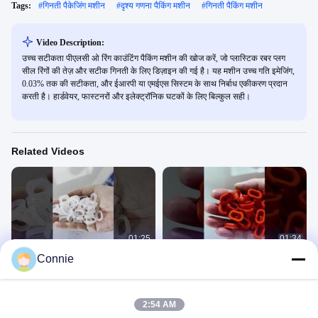
Tags:
#
गिनती पैकेजिंग मशीन
#
दृश्य गणना पैकिंग मशीन
#
गिनती पैकिंग मशीन
Video Description:
उच्च सटीकता पीएलसी ओ रिंग काउंटिंग पैकिंग मशीन की खोज करें, जो प्लास्टिक रबर प्लग
सील रिंगों की तेज़ और सटीक गिनती के लिए डिज़ाइन की गई है। यह मशीन उच्च गति इमेजिंग,
0.03% तक की सटीकता, और ईआरपी या एमईएस सिस्टम के साथ निर्बाध एकीकरण प्रदान
करती है। हार्डवेयर, फास्टनरों और इलेक्ट्रॉनिक घटकों के लिए बिल्कुल सही।
Related Videos
01:25
01:34
Connie
ओ रिंग के लिए स्वचालित गिनती पैकिंग मशीन
ओ रिंग गिनती पैकेजिंग मशीन
ओ-रिंग, रबर, सिलिकॉन पार्ट्स
ओ-रिंग, रबर, सिलिकॉन पार्ट्स
December 05, 2025
December 05, 2025
2:54 AM