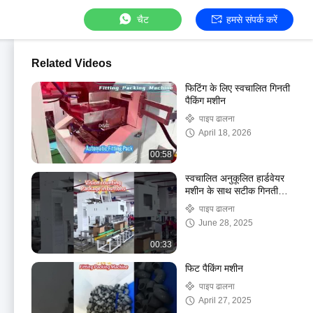
चैट
हमसे संपर्क करें
Related Videos
फिटिंग के लिए स्वचालित गिनती
पैकिंग मशीन
पाइप ढालना
April 18, 2026
00:58
स्वचालित अनुकूलित हार्डवेयर
मशीन के साथ सटीक गिनती
और पैकिंग का एहसास करें
पाइप ढालना
June 28, 2025
00:33
फिट पैकिंग मशीन
पाइप ढालना
April 27, 2025