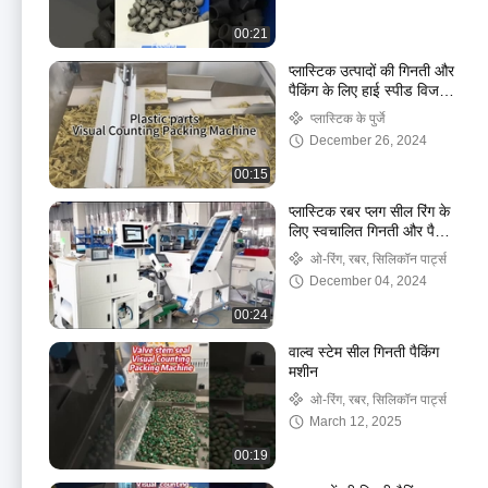
00:21
प्लास्टिक उत्पादों की गिनती और
पैकिंग के लिए हाई स्पीड विजन
काउंटर 500 किलो क्षमता
प्लास्टिक के पुर्जे
December 26, 2024
00:15
प्लास्टिक रबर प्लग सील रिंग के
लिए स्वचालित गिनती और पैकिंग
मशीन
ओ-रिंग, रबर, सिलिकॉन पार्ट्स
December 04, 2024
00:24
वाल्व स्टेम सील गिनती पैकिंग
मशीन
ओ-रिंग, रबर, सिलिकॉन पार्ट्स
March 12, 2025
00:19