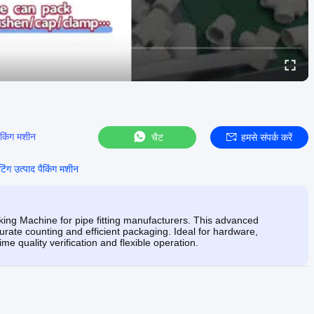
ैकिंग मशीन
चैट
हमसे संपर्क करें
िंग उत्पाद पैकिंग मशीन
king Machine for pipe fitting manufacturers. This advanced
urate counting and efficient packaging. Ideal for hardware,
ime quality verification and flexible operation.