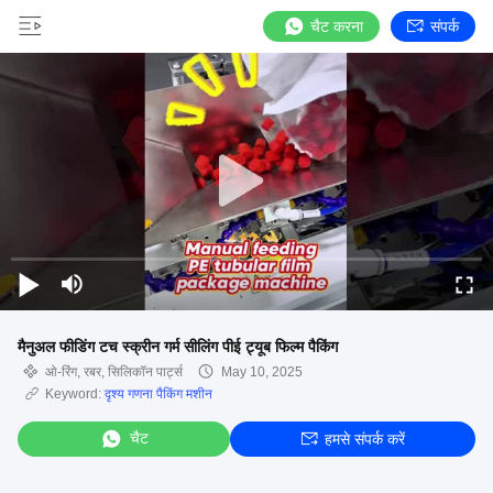
चैट करना
संपर्क
मैनुअल फीडिंग टच स्क्रीन गर्म सीलिंग पीई ट्यूब फिल्म पैकिंग
ओ-रिंग, रबर, सिलिकॉन पार्ट्स
May 10, 2025
Keyword:
दृश्य गणना पैकिंग मशीन
चैट
हमसे संपर्क करें