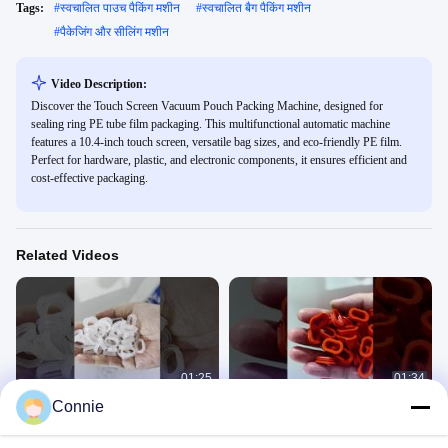
Tags:
#
स्वचालित पाउच पैकिंग मशीन
#
स्वचालित बैग पैकिंग मशीन
#
पैकेजिंग और सीलिंग मशीन
Video Description:
Discover the Touch Screen Vacuum Pouch Packing Machine, designed for
sealing ring PE tube film packaging. This multifunctional automatic machine
features a 10.4-inch touch screen, versatile bag sizes, and eco-friendly PE film.
Perfect for hardware, plastic, and electronic components, it ensures efficient and
cost-effective packaging.
Related Videos
01:25
01:34
Connie
ओ रिंग के लिए स्वचालित गिनती पैकिंग मशीन
ओ रिंग गिनती पैकेजिंग मशीन
ओ-रिंग, रबर, सिलिकॉन पार्ट्स
ओ-रिंग, रबर, सिलिकॉन पार्ट्स
December 05, 2025
December 05, 2025