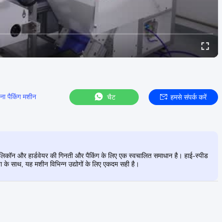
णना पैकिंग मशीन
चैट
हमसे संपर्क करें
र, सिलिकॉन और हार्डवेयर की गिनती और पैकिंग के लिए एक स्वचालित समाधान है। हाई-स्पीड
साथ, यह मशीन विभिन्न उद्योगों के लिए एकदम सही है।