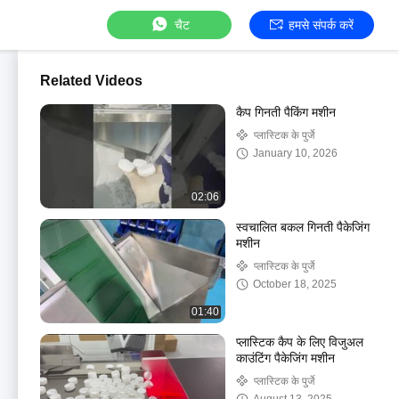
चैट
हमसे संपर्क करें
Related Videos
कैप गिनती पैकिंग मशीन
प्लास्टिक के पुर्जे
January 10, 2026
02:06
स्वचालित बकल गिनती पैकेजिंग
मशीन
प्लास्टिक के पुर्जे
October 18, 2025
01:40
प्लास्टिक कैप के लिए विजुअल
काउंटिंग पैकेजिंग मशीन
प्लास्टिक के पुर्जे